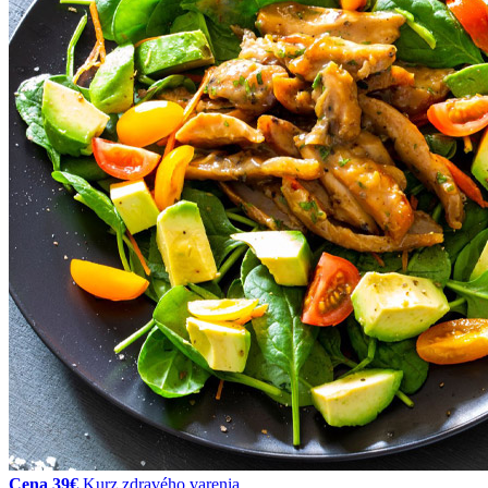
Cena 39€
Kurz zdravého varenia